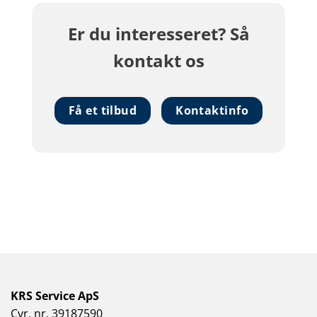
Er du interesseret? Så
kontakt os
Få et tilbud
Kontaktinfo
KRS Service ApS
Cvr. nr. 39187590